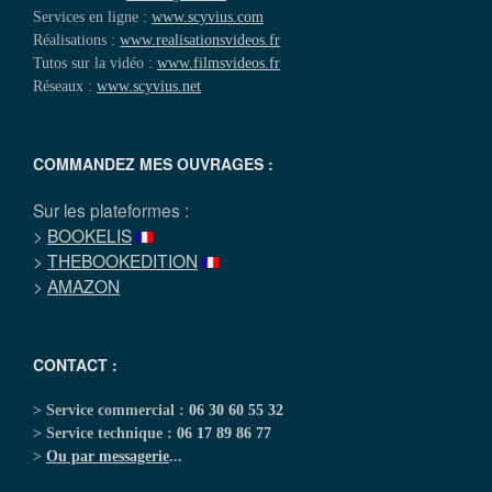
Services en ligne :
www.scyvius.com
Réalisations :
www.realisationsvideos.fr
Tutos sur la vidéo :
www.filmsvideos.fr
Réseaux :
www.scyvius.net
COMMANDEZ MES OUVRAGES :
Sur les plateformes :
>
BOOKELIS
>
THEBOOKEDITION
>
AMAZON
CONTACT :
> Service commercial :
06 30 60 55 32
> Service technique :
06 17 89 86 77
>
Ou par messagerie
...