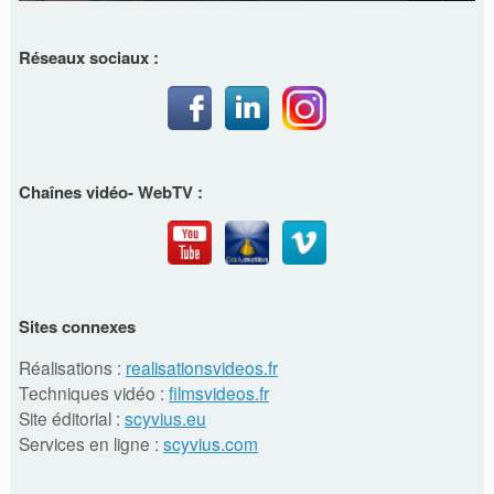
Réseaux sociaux :
Chaînes vidéo- WebTV :
Sites connexes
Réalisations :
realisationsvideos.fr
Techniques vidéo :
filmsvideos.fr
Site éditorial :
scyvius.eu
Services en ligne :
scyvius.com