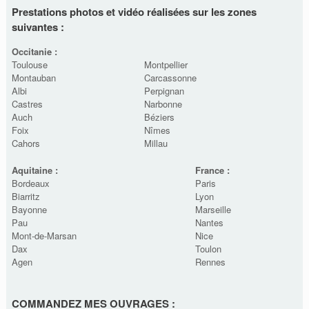
Prestations photos et vidéo réalisées sur les zones
suivantes :
Occitanie :
Toulouse
Montpellier
Montauban
Carcassonne
Albi
Perpignan
Castres
Narbonne
Auch
Béziers
Foix
Nîmes
Cahors
Millau
Aquitaine :
France :
Bordeaux
Paris
Biarritz
Lyon
Bayonne
Marseille
Pau
Nantes
Mont-de-Marsan
Nice
Dax
Toulon
Agen
Rennes
COMMANDEZ MES OUVRAGES :