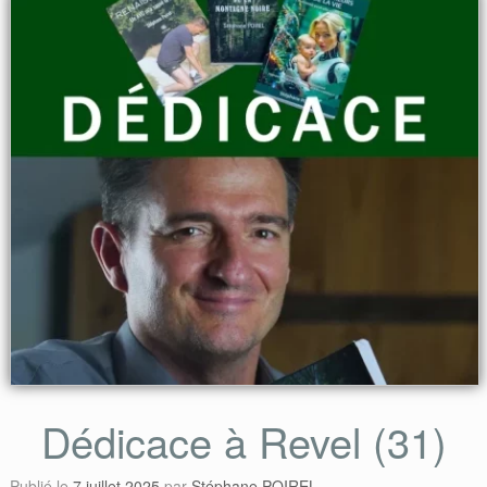
Dédicace à Revel (31)
Publié le
7 juillet 2025
par
Stéphane POIREL