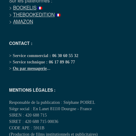
Sur les plateformes :
>
BOOKELIS
>
THEBOOKEDITION
>
AMAZON
CONTACT :
> Service commercial :
06 30 60 55 32
> Service technique :
06 17 89 86 77
>
Ou par messagerie
...
MENTIONS LÉGALES :
Responsable de la publication : Stéphane POIREL
Siège social : En Lanet 81110 Dourgne - France
SIREN : 420 688 715
SIRET : 420 688 715 00036
CODE APE : 5911B
(Production de films institutionnels et publicitaires)