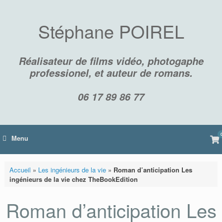
Skip
to
content
Stéphane POIREL
Réalisateur de films vidéo, photogaphe
professionel, et auteur de romans.
06 17 89 86 77
Vi
Menu
sh
car
Accueil
»
Les ingénieurs de la vie
»
Roman d’anticipation Les
ingénieurs de la vie chez TheBookEdition
Roman d’anticipation Les