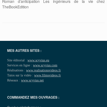
Roman d’anticipation Les ingénieurs de la vie chez
TheBookEdition
MES AUTRES SITES :
Site éditorial :
www.scyvius.eu
Services en ligne :
www.scyvius.com
Réalisations :
www.realisationsvideos.fr
Tutos sur la vidéo :
www.filmsvideos.fr
Réseaux :
www.scyvius.net
COMMANDEZ MES OUVRAGES :