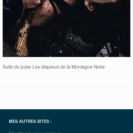
Suite du polar Les disparus de la Montagne Noire
MES AUTRES SITES :