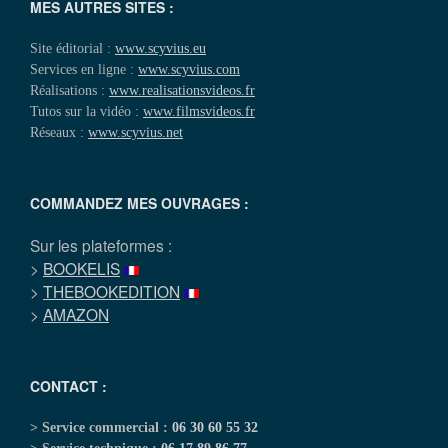
MES AUTRES SITES :
Site éditorial :
www.scyvius.eu
Services en ligne :
www.scyvius.com
Réalisations :
www.realisationsvideos.fr
Tutos sur la vidéo :
www.filmsvideos.fr
Réseaux :
www.scyvius.net
COMMANDEZ MES OUVRAGES :
Sur les plateformes :
>
BOOKELIS
>
THEBOOKEDITION
>
AMAZON
CONTACT :
> Service commercial :
06 30 60 55 32