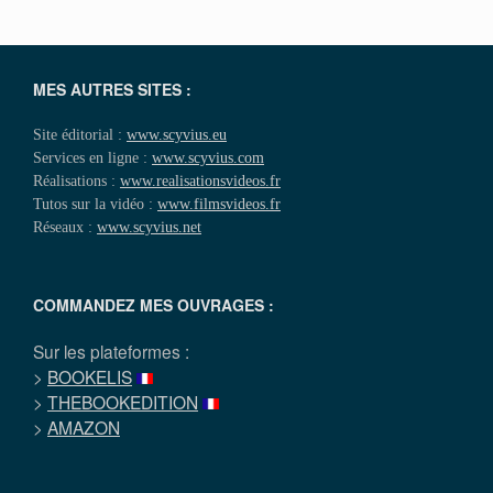
MES AUTRES SITES :
Site éditorial :
www.scyvius.eu
Services en ligne :
www.scyvius.com
Réalisations :
www.realisationsvideos.fr
Tutos sur la vidéo :
www.filmsvideos.fr
Réseaux :
www.scyvius.net
COMMANDEZ MES OUVRAGES :
Sur les plateformes :
>
BOOKELIS
>
THEBOOKEDITION
>
AMAZON