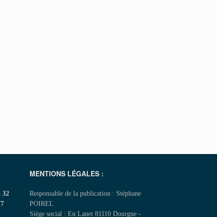
MENTIONS LÉGALES :
5 32
Responsable de la publication : Stéphane
77
POIREL
Siège social : En Lanet 81110 Dourgne -