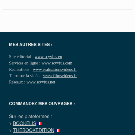
MES AUTRES SITES :
Site éditorial :
www.scyvius.eu
Services en ligne :
www.scyvius.com
Réalisations :
www.realisationsvideos.fr
Tutos sur la vidéo :
www.filmsvideos.fr
Réseaux :
www.scyvius.net
COMMANDEZ MES OUVRAGES :
Sur les plateformes :
>
BOOKELIS
>
THEBOOKEDITION