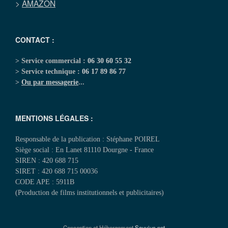
>
AMAZON
CONTACT :
> Service commercial :
06 30 60 55 32
> Service technique :
06 17 89 86 77
>
Ou par messagerie
...
MENTIONS LÉGALES :
Responsable de la publication : Stéphane POIREL
Siège social : En Lanet 81110 Dourgne - France
SIREN : 420 688 715
SIRET : 420 688 715 00036
CODE APE : 5911B
(Production de films institutionnels et publicitaires)
Conception et Hébergement
Scyvius.net