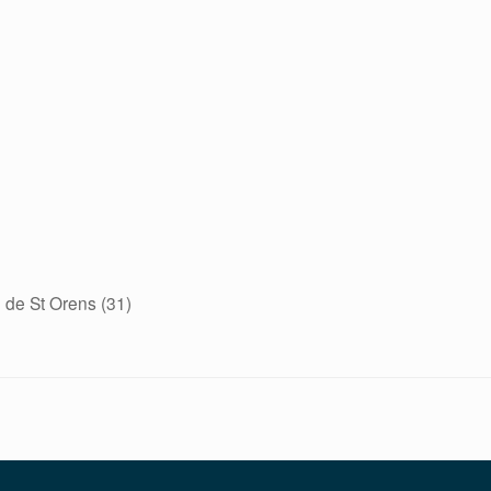
e de St Orens (31)