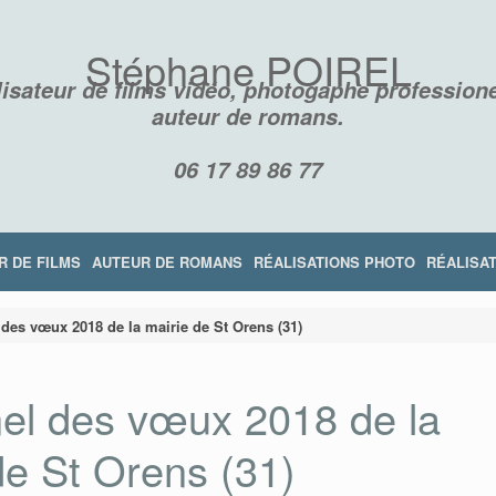
Stéphane POIREL
isateur de films vidéo, photogaphe professione
auteur de romans.
06 17 89 86 77
R DE FILMS
AUTEUR DE ROMANS
RÉALISATIONS PHOTO
RÉALISAT
l des vœux 2018 de la mairie de St Orens (31)
nnel des vœux 2018 de la
de St Orens (31)