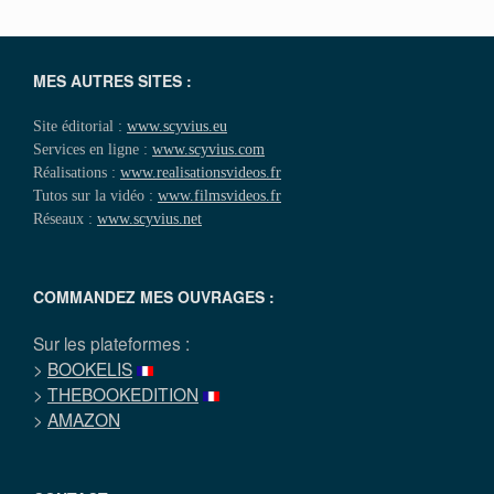
MES AUTRES SITES :
Site éditorial :
www.scyvius.eu
Services en ligne :
www.scyvius.com
Réalisations :
www.realisationsvideos.fr
Tutos sur la vidéo :
www.filmsvideos.fr
Réseaux :
www.scyvius.net
COMMANDEZ MES OUVRAGES :
Sur les plateformes :
>
BOOKELIS
>
THEBOOKEDITION
>
AMAZON