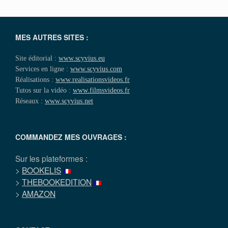
MES AUTRES SITES :
Site éditorial :
www.scyvius.eu
Services en ligne :
www.scyvius.com
Réalisations :
www.realisationsvideos.fr
Tutos sur la vidéo :
www.filmsvideos.fr
Réseaux :
www.scyvius.net
COMMANDEZ MES OUVRAGES :
Sur les plateformes :
>
BOOKELIS
>
THEBOOKEDITION
>
AMAZON