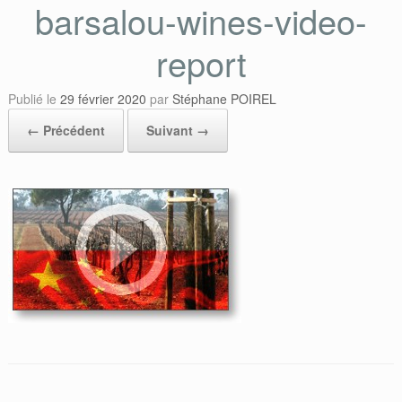
barsalou-wines-video-
report
Publié le
29 février 2020
par
Stéphane POIREL
← Précédent
Suivant →