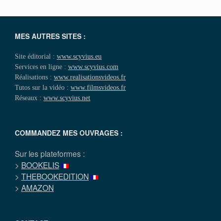
MES AUTRES SITES :
Site éditorial :
www.scyvius.eu
Services en ligne :
www.scyvius.com
Réalisations :
www.realisationsvideos.fr
Tutos sur la vidéo :
www.filmsvideos.fr
Réseaux :
www.scyvius.net
COMMANDEZ MES OUVRAGES :
Sur les plateformes :
>
BOOKELIS
>
THEBOOKEDITION
>
AMAZON