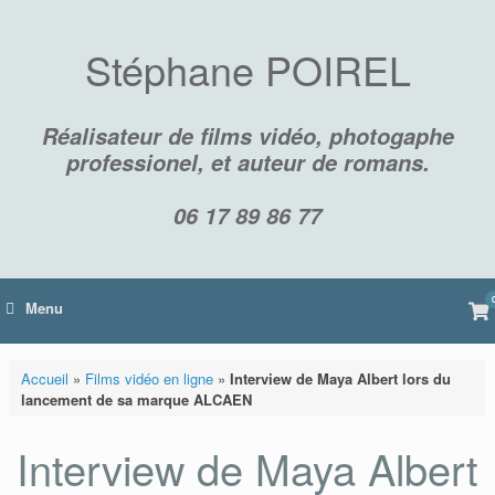
Skip
to
content
Stéphane POIREL
Réalisateur de films vidéo, photogaphe
professionel, et auteur de romans.
06 17 89 86 77
Vi
Menu
sh
car
Accueil
»
Films vidéo en ligne
»
Interview de Maya Albert lors du
lancement de sa marque ALCAEN
Interview de Maya Albert