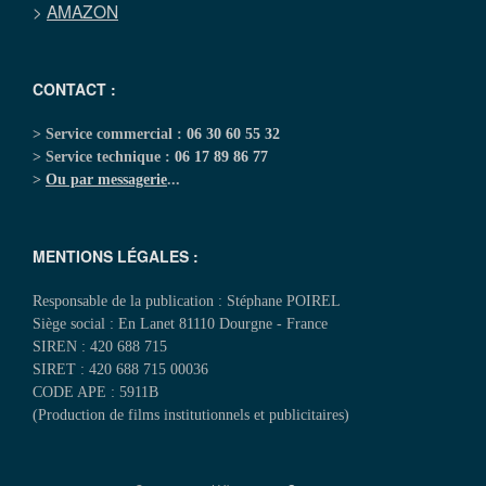
>
AMAZON
CONTACT :
> Service commercial :
06 30 60 55 32
> Service technique :
06 17 89 86 77
>
Ou par messagerie
...
MENTIONS LÉGALES :
Responsable de la publication : Stéphane POIREL
Siège social : En Lanet 81110 Dourgne - France
SIREN : 420 688 715
SIRET : 420 688 715 00036
CODE APE : 5911B
(Production de films institutionnels et publicitaires)