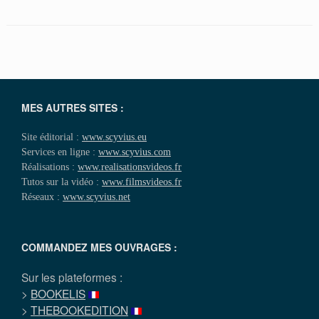
MES AUTRES SITES :
Site éditorial :
www.scyvius.eu
Services en ligne :
www.scyvius.com
Réalisations :
www.realisationsvideos.fr
Tutos sur la vidéo :
www.filmsvideos.fr
Réseaux :
www.scyvius.net
COMMANDEZ MES OUVRAGES :
Sur les plateformes :
>
BOOKELIS
>
THEBOOKEDITION