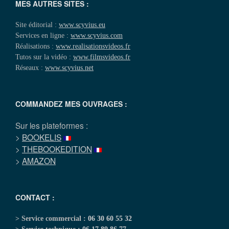
MES AUTRES SITES :
Site éditorial :
www.scyvius.eu
Services en ligne :
www.scyvius.com
Réalisations :
www.realisationsvideos.fr
Tutos sur la vidéo :
www.filmsvideos.fr
Réseaux :
www.scyvius.net
COMMANDEZ MES OUVRAGES :
Sur les plateformes :
>
BOOKELIS
>
THEBOOKEDITION
>
AMAZON
CONTACT :
> Service commercial :
06 30 60 55 32