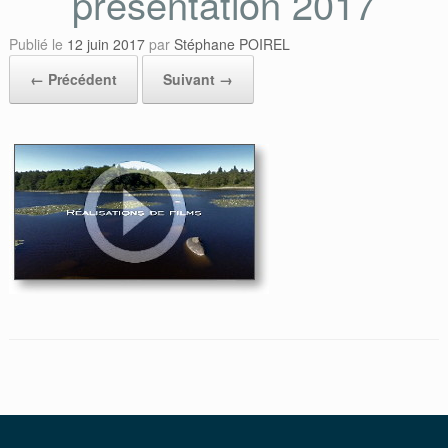
présentation 2017
Publié le
12 juin 2017
par
Stéphane POIREL
← Précédent
Suivant →