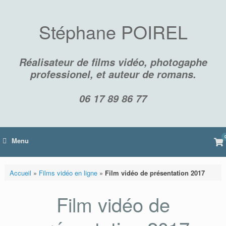
Skip
to
content
Stéphane POIREL
Réalisateur de films vidéo, photogaphe
professionel, et auteur de romans.
06 17 89 86 77
Vi
Menu
sh
car
Accueil
»
Films vidéo en ligne
»
Film vidéo de présentation 2017
Film vidéo de