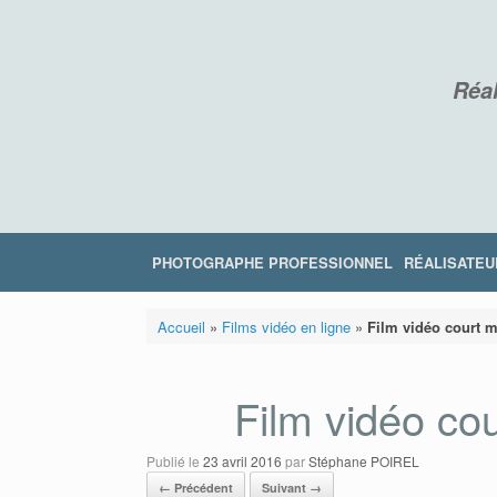
Skip
to
content
Réal
PHOTOGRAPHE PROFESSIONNEL
RÉALISATEU
Accueil
»
Films vidéo en ligne
»
Film vidéo court m
Film vidéo cou
Publié le
23 avril 2016
par
Stéphane POIREL
← Précédent
Suivant →