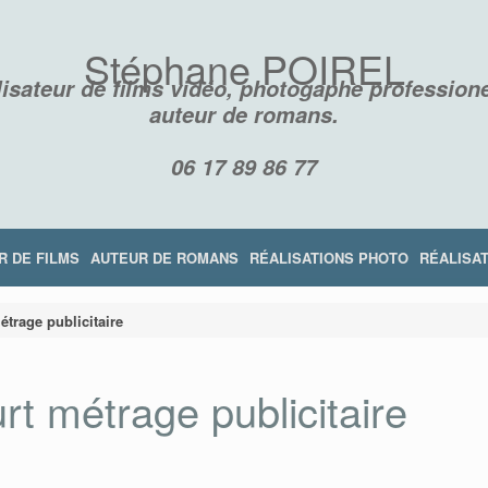
Stéphane POIREL
isateur de films vidéo, photogaphe professione
auteur de romans.
06 17 89 86 77
R DE FILMS
AUTEUR DE ROMANS
RÉALISATIONS PHOTO
RÉALISAT
étrage publicitaire
rt métrage publicitaire