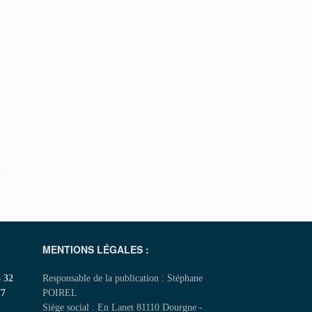
MENTIONS LÉGALES :
5 32
Responsable de la publication : Stéphane
77
POIREL
Siège social : En Lanet 81110 Dourgne -