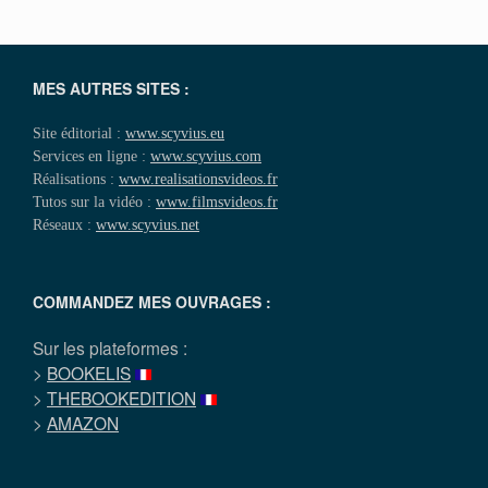
MES AUTRES SITES :
Site éditorial :
www.scyvius.eu
Services en ligne :
www.scyvius.com
Réalisations :
www.realisationsvideos.fr
Tutos sur la vidéo :
www.filmsvideos.fr
Réseaux :
www.scyvius.net
COMMANDEZ MES OUVRAGES :
Sur les plateformes :
>
BOOKELIS
>
THEBOOKEDITION
>
AMAZON