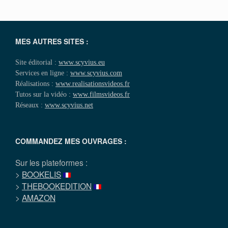
MES AUTRES SITES :
Site éditorial :
www.scyvius.eu
Services en ligne :
www.scyvius.com
Réalisations :
www.realisationsvideos.fr
Tutos sur la vidéo :
www.filmsvideos.fr
Réseaux :
www.scyvius.net
COMMANDEZ MES OUVRAGES :
Sur les plateformes :
>
BOOKELIS
>
THEBOOKEDITION
>
AMAZON