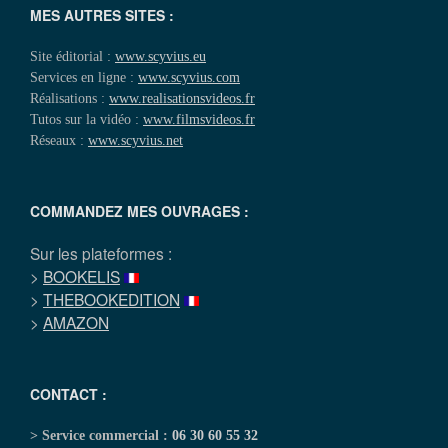
MES AUTRES SITES :
Site éditorial :
www.scyvius.eu
Services en ligne :
www.scyvius.com
Réalisations :
www.realisationsvideos.fr
Tutos sur la vidéo :
www.filmsvideos.fr
Réseaux :
www.scyvius.net
COMMANDEZ MES OUVRAGES :
Sur les plateformes :
>
BOOKELIS
>
THEBOOKEDITION
>
AMAZON
CONTACT :
> Service commercial :
06 30 60 55 32