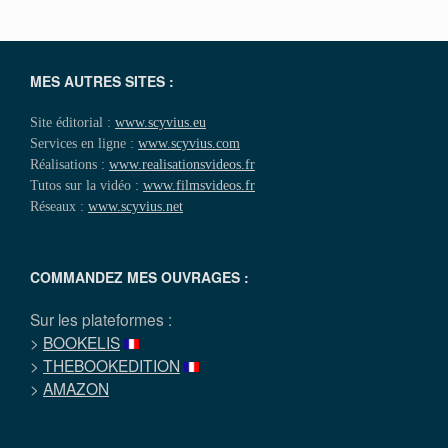
MES AUTRES SITES :
Site éditorial :
www.scyvius.eu
Services en ligne :
www.scyvius.com
Réalisations :
www.realisationsvideos.fr
Tutos sur la vidéo :
www.filmsvideos.fr
Réseaux :
www.scyvius.net
COMMANDEZ MES OUVRAGES :
Sur les plateformes :
>
BOOKELIS
>
THEBOOKEDITION
>
AMAZON