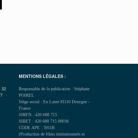
MENTIONS LÉGALES :
5 32
Responsable de la publication : Stéphane
77
POIREL
Siège social : En Lanet 81110 Dourgne -
France
SIREN : 420 688 715
SIRET : 420 688 715 00036
CODE APE : 5911B
(Production de films institutionnels et