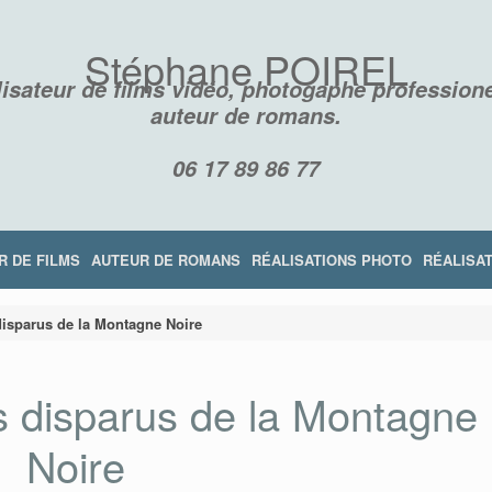
Stéphane POIREL
isateur de films vidéo, photogaphe professione
auteur de romans.
06 17 89 86 77
R DE FILMS
AUTEUR DE ROMANS
RÉALISATIONS PHOTO
RÉALISAT
disparus de la Montagne Noire
s disparus de la Montagne
Noire