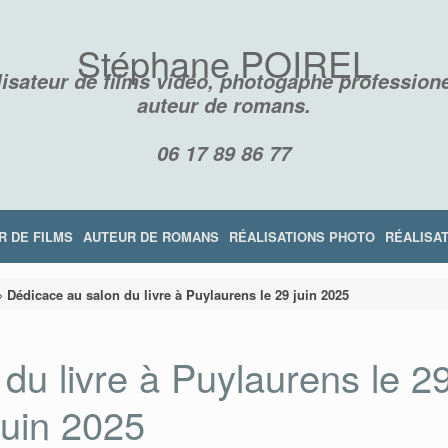
Stéphane POIREL
isateur de films vidéo, photogaphe professione
auteur de romans.
06 17 89 86 77
R DE FILMS
AUTEUR DE ROMANS
RÉALISATIONS PHOTO
RÉALISAT
»
Dédicace au salon du livre à Puylaurens le 29 juin 2025
du livre à Puylaurens le 2
juin 2025