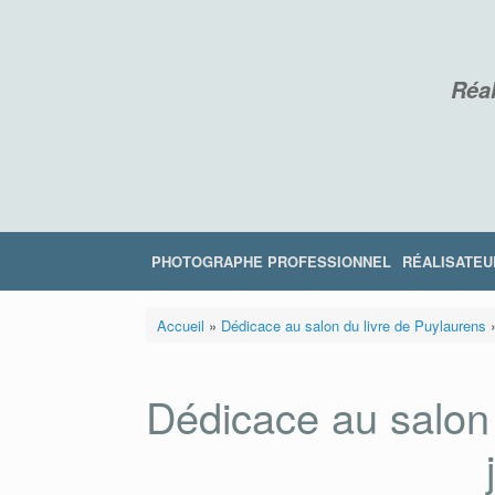
Skip
to
content
Réal
PHOTOGRAPHE PROFESSIONNEL
RÉALISATEU
Accueil
»
Dédicace au salon du livre de Puylaurens
Dédicace au salon 