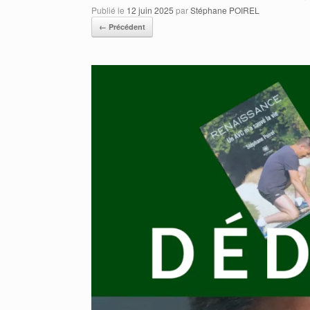
Publié le
12 juin 2025
par
Stéphane POIREL
← Précédent