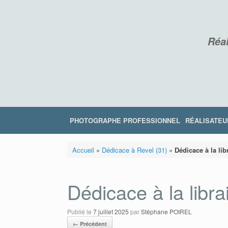
Skip
to
content
Réal
PHOTOGRAPHE PROFESSIONNEL
RÉALISATEU
Accueil
»
Dédicace à Revel (31)
»
Dédicace à la lib
Dédicace à la libra
Publié le
7 juillet 2025
par
Stéphane POIREL
← Précédent