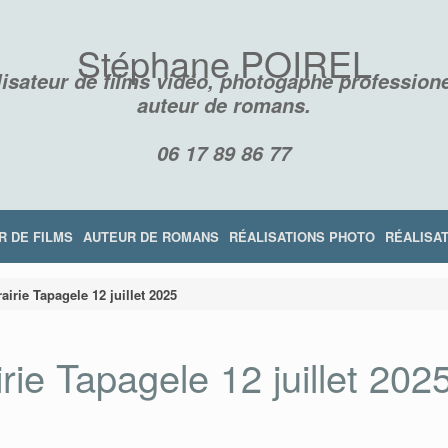
Stéphane POIREL
isateur de films vidéo, photogaphe professione
auteur de romans.
06 17 89 86 77
R DE FILMS
AUTEUR DE ROMANS
RÉALISATIONS PHOTO
RÉALISAT
rairie Tapagele 12 juillet 2025
irie Tapagele 12 juillet 202