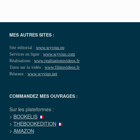
MES AUTRES SITES :
Site éditorial :
www.scyvius.eu
Services en ligne :
www.scyvius.com
Réalisations :
www.realisationsvideos.fr
Tutos sur la vidéo :
www.filmsvideos.fr
Réseaux :
www.scyvius.net
COMMANDEZ MES OUVRAGES :
Sur les plateformes :
>
BOOKELIS
>
THEBOOKEDITION
>
AMAZON