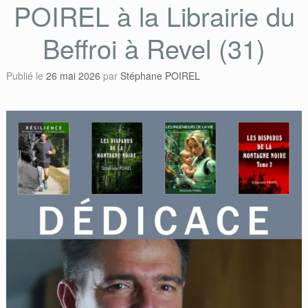
POIREL à la Librairie du
Beffroi à Revel (31)
Publié le
26 mai 2026
par
Stéphane POIREL