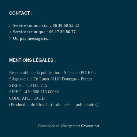
CONTACT :
> Service commercial :
06 30 60 55 32
> Service technique :
06 17 89 86 77
>
Ou par messagerie
...
MENTIONS LÉGALES :
Responsable de la publication : Stéphane POIREL
Siège social : En Lanet 81110 Dourgne - France
SIREN : 420 688 715
SIRET : 420 688 715 00036
CODE APE : 5911B
(Production de films institutionnels et publicitaires)
Conception et Hébergement
Scyvius.net