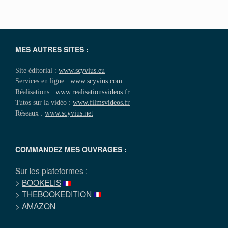
MES AUTRES SITES :
Site éditorial :
www.scyvius.eu
Services en ligne :
www.scyvius.com
Réalisations :
www.realisationsvideos.fr
Tutos sur la vidéo :
www.filmsvideos.fr
Réseaux :
www.scyvius.net
COMMANDEZ MES OUVRAGES :
Sur les plateformes :
>
BOOKELIS
>
THEBOOKEDITION
>
AMAZON