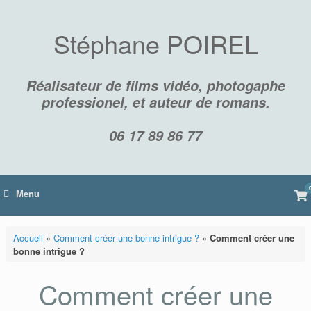
Skip
to
content
Stéphane POIREL
Réalisateur de films vidéo, photogaphe
professionel, et auteur de romans.
06 17 89 86 77
Vi
Menu
sh
car
Accueil
»
Comment créer une bonne intrigue ?
»
Comment créer une
bonne intrigue ?
Comment créer une