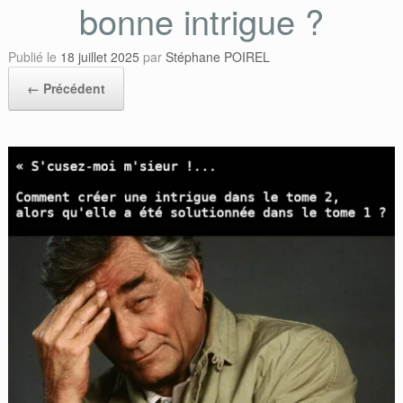
bonne intrigue ?
Publié le
18 juillet 2025
par
Stéphane POIREL
← Précédent