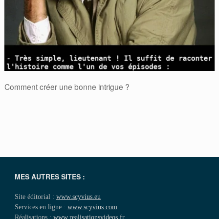
Comment créer une bonne intrigue ?
MES AUTRES SITES :
Site éditorial :
www.scyvius.eu
Services en ligne :
www.scyvius.com
Réalisations :
www.realisationsvideos.fr