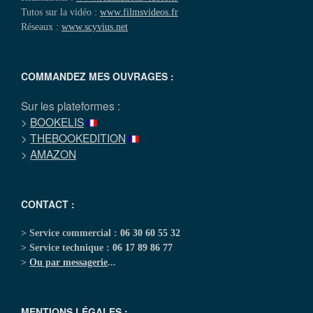
Tutos sur la vidéo :
www.filmsvideos.fr
Réseaux :
www.scyvius.net
COMMANDEZ MES OUVRAGES :
Sur les plateformes :
>
BOOKELIS
>
THEBOOKEDITION
>
AMAZON
CONTACT :
> Service commercial :
06 30 60 55 32
> Service technique :
06 17 89 86 77
>
Ou par messagerie
...
MENTIONS LÉGALES :