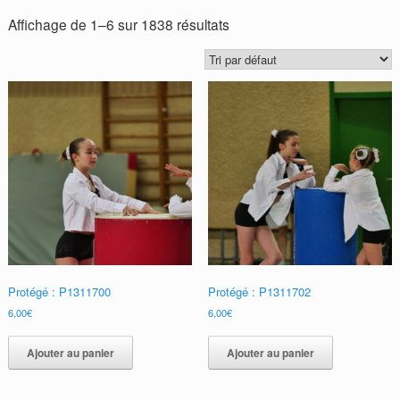
Affichage de 1–6 sur 1838 résultats
Protégé : P1311700
Protégé : P1311702
6,00
€
6,00
€
Ajouter au panier
Ajouter au panier