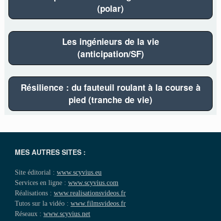
(polar)
Les ingénieurs de la vie
(anticipation/SF)
Résilience : du fauteuil roulant à la course à
pied (tranche de vie)
MES AUTRES SITES :
Site éditorial :
www.scyvius.eu
Services en ligne :
www.scyvius.com
Réalisations :
www.realisationsvideos.fr
Tutos sur la vidéo :
www.filmsvideos.fr
Réseaux :
www.scyvius.net