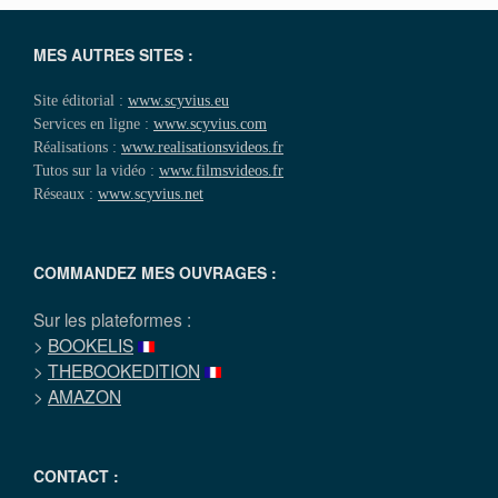
MES AUTRES SITES :
Site éditorial :
www.scyvius.eu
Services en ligne :
www.scyvius.com
Réalisations :
www.realisationsvideos.fr
Tutos sur la vidéo :
www.filmsvideos.fr
Réseaux :
www.scyvius.net
COMMANDEZ MES OUVRAGES :
Sur les plateformes :
>
BOOKELIS
>
THEBOOKEDITION
>
AMAZON
CONTACT :