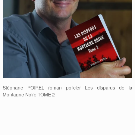
Stéphane POIREL roman policier Les disparus de la
Montagne Noire TOME 2