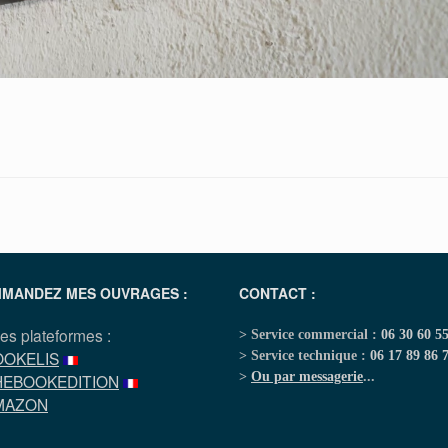
MANDEZ MES OUVRAGES :
CONTACT :
les plateformes :
> Service commercial :
06 30 60 5
OOKELIS
> Service technique :
06 17 89 86 
>
Ou par messagerie
...
HEBOOKEDITION
MAZON