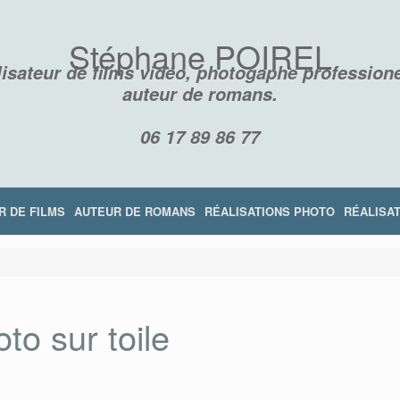
Stéphane POIREL
isateur de films vidéo, photogaphe professione
auteur de romans.
06 17 89 86 77
R DE FILMS
AUTEUR DE ROMANS
RÉALISATIONS PHOTO
RÉALISAT
to sur toile