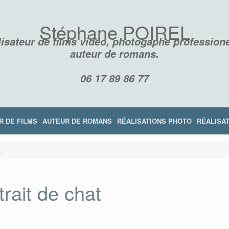
Stéphane POIREL
isateur de films vidéo, photogaphe professione
auteur de romans.
06 17 89 86 77
R DE FILMS
AUTEUR DE ROMANS
RÉALISATIONS PHOTO
RÉALISAT
t
trait de chat