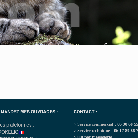
MANDEZ MES OUVRAGES :
CONTACT :
les plateformes :
> Service commercial :
06 30 60 5
OOKELIS
> Service technique :
06 17 89 86 
>
Ou par messagerie
...