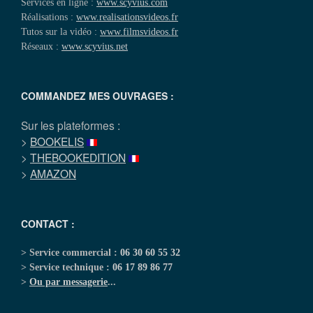
Services en ligne :
www.scyvius.com
Réalisations :
www.realisationsvideos.fr
Tutos sur la vidéo :
www.filmsvideos.fr
Réseaux :
www.scyvius.net
COMMANDEZ MES OUVRAGES :
Sur les plateformes :
>
BOOKELIS
>
THEBOOKEDITION
>
AMAZON
CONTACT :
> Service commercial :
06 30 60 55 32
> Service technique :
06 17 89 86 77
>
Ou par messagerie
...