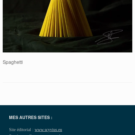
Spaghetti
MES AUTRES SITES :
Site éditorial :
www.scyvius.eu