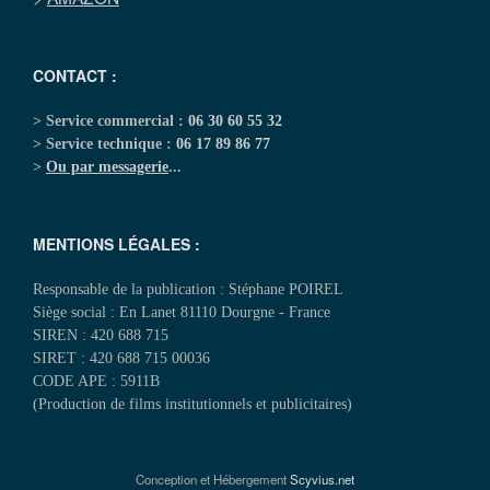
CONTACT :
> Service commercial :
06 30 60 55 32
> Service technique :
06 17 89 86 77
>
Ou par messagerie
...
MENTIONS LÉGALES :
Responsable de la publication : Stéphane POIREL
Siège social : En Lanet 81110 Dourgne - France
SIREN : 420 688 715
SIRET : 420 688 715 00036
CODE APE : 5911B
(Production de films institutionnels et publicitaires)
Conception et Hébergement
Scyvius.net