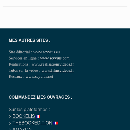
MES AUTRES SITES :
Site éditorial :
www.scyvius.eu
Services en ligne :
www.scyvius.com
Réalisations :
www.realisationsvideos.fr
Tutos sur la vidéo :
www.filmsvideos.fr
Réseaux :
www.scyvius.net
COMMANDEZ MES OUVRAGES :
Sur les plateformes :
>
BOOKELIS
>
THEBOOKEDITION
>
AMAZON