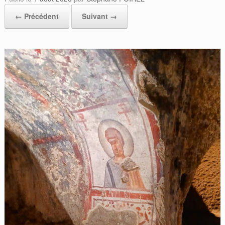
← Précédent
Suivant →