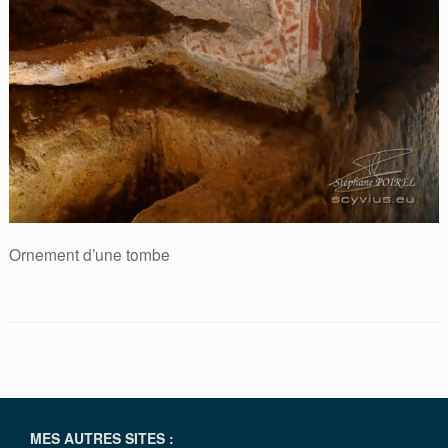
Ornement d’une tombe
MES AUTRES SITES :