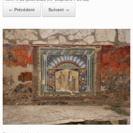
← Précédent
Suivant →