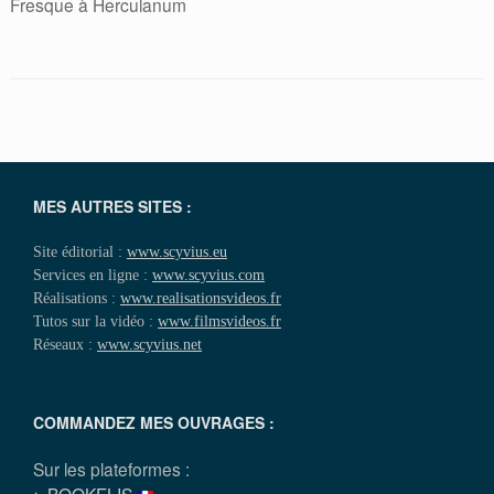
Fresque à Herculanum
MES AUTRES SITES :
Site éditorial :
www.scyvius.eu
Services en ligne :
www.scyvius.com
Réalisations :
www.realisationsvideos.fr
Tutos sur la vidéo :
www.filmsvideos.fr
Réseaux :
www.scyvius.net
COMMANDEZ MES OUVRAGES :
Sur les plateformes :