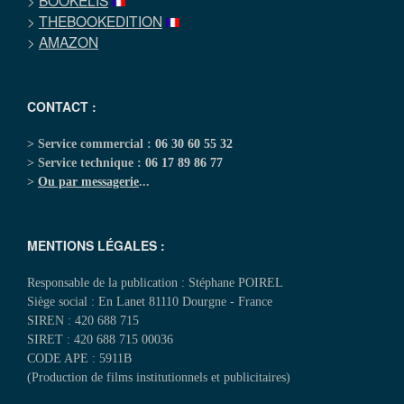
>
BOOKELIS
>
THEBOOKEDITION
>
AMAZON
CONTACT :
> Service commercial :
06 30 60 55 32
> Service technique :
06 17 89 86 77
>
Ou par messagerie
...
MENTIONS LÉGALES :
Responsable de la publication : Stéphane POIREL
Siège social : En Lanet 81110 Dourgne - France
SIREN : 420 688 715
SIRET : 420 688 715 00036
CODE APE : 5911B
(Production de films institutionnels et publicitaires)